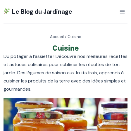
Aller
Le Blog du Jardinage
au
contenu
Accueil
/
Cuisine
Cuisine
Du potager à l’assiette ! Découvre nos meilleures recettes
et astuces culinaires pour sublimer les récoltes de ton
jardin. Des légumes de saison aux fruits frais, apprends à
cuisiner les produits de la terre avec des idées simples et
gourmandes.