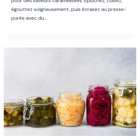
pour des saveurs caramélisées. Épluchez, cuisez,
égouttez soigneusement, puis écrasez au presse-
purée avec du…