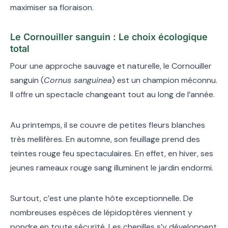
maximiser sa floraison.
Le Cornouiller sanguin : Le choix écologique
total
Pour une approche sauvage et naturelle, le Cornouiller
sanguin (
Cornus sanguinea
) est un champion méconnu.
Il offre un spectacle changeant tout au long de l’année.
Au printemps, il se couvre de petites fleurs blanches
très mellifères. En automne, son feuillage prend des
teintes rouge feu spectaculaires. En effet, en hiver, ses
jeunes rameaux rouge sang illuminent le jardin endormi.
Surtout, c’est une plante hôte exceptionnelle. De
nombreuses espèces de lépidoptères viennent y
pondre en toute sécurité. Les chenilles s’y développent