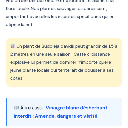
vite qu’elle fait de l’ombre et étouffe littéralement la
flore locale. Nos plantes sauvages disparaissent,
emportant avec elles les insectes spécifiques qui en
dépendaient.
Un plant de Buddleja davidii peut grandir de 1,5 à
2 mètres en une seule saison ! Cette croissance
explosive lui permet de dominer n’importe quelle
jeune plante locale qui tenterait de pousser à ses
côtés.
À lire aussi :
Vinaigre blanc désherbant
interdit : Amende, dangers et vérité