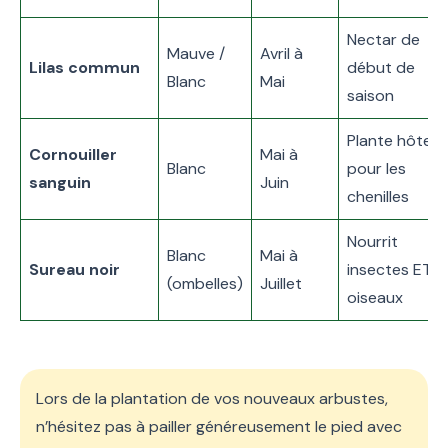
Nectar de
Mauve /
Avril à
Lilas commun
début de
Blanc
Mai
saison
Plante hôte
Cornouiller
Mai à
Blanc
pour les
sanguin
Juin
chenilles
Nourrit
Blanc
Mai à
Sureau noir
insectes ET
(ombelles)
Juillet
oiseaux
Lors de la plantation de vos nouveaux arbustes,
n’hésitez pas à pailler généreusement le pied avec