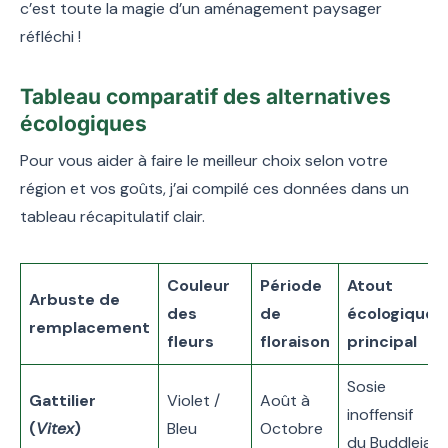
c’est toute la magie d’un aménagement paysager
réfléchi !
Tableau comparatif des alternatives
écologiques
Pour vous aider à faire le meilleur choix selon votre
région et vos goûts, j’ai compilé ces données dans un
tableau récapitulatif clair.
Couleur
Période
Atout
Arbuste de
des
de
écologique
remplacement
fleurs
floraison
principal
Sosie
Gattilier
Violet /
Août à
inoffensif
(
Vitex
)
Bleu
Octobre
du Buddleia