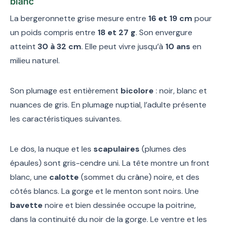
blanc
La bergeronnette grise mesure entre
16 et 19 cm
pour
un poids compris entre
18 et 27 g
. Son envergure
atteint
30 à 32 cm
. Elle peut vivre jusqu’à
10 ans
en
milieu naturel.
Son plumage est entièrement
bicolore
: noir, blanc et
nuances de gris. En plumage nuptial, l’adulte présente
les caractéristiques suivantes.
Le dos, la nuque et les
scapulaires
(plumes des
épaules) sont gris-cendre uni. La tête montre un front
blanc, une
calotte
(sommet du crâne) noire, et des
côtés blancs. La gorge et le menton sont noirs. Une
bavette
noire et bien dessinée occupe la poitrine,
dans la continuité du noir de la gorge. Le ventre et les