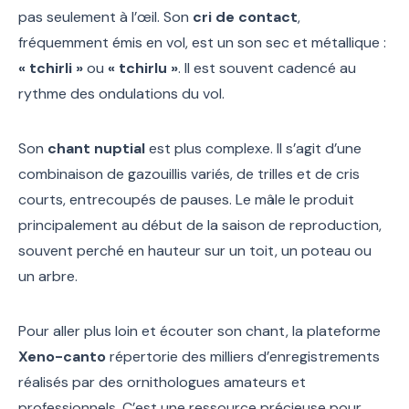
pas seulement à l’œil. Son
cri de contact
,
fréquemment émis en vol, est un son sec et métallique :
« tchirli »
ou
« tchirlu »
. Il est souvent cadencé au
rythme des ondulations du vol.
Son
chant nuptial
est plus complexe. Il s’agit d’une
combinaison de gazouillis variés, de trilles et de cris
courts, entrecoupés de pauses. Le mâle le produit
principalement au début de la saison de reproduction,
souvent perché en hauteur sur un toit, un poteau ou
un arbre.
Pour aller plus loin et écouter son chant, la plateforme
Xeno-canto
répertorie des milliers d’enregistrements
réalisés par des ornithologues amateurs et
professionnels. C’est une ressource précieuse pour