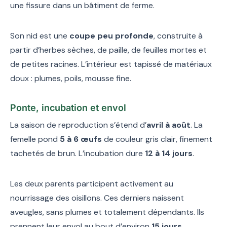
une fissure dans un bâtiment de ferme.
Son nid est une
coupe peu profonde
, construite à
partir d’herbes sèches, de paille, de feuilles mortes et
de petites racines. L’intérieur est tapissé de matériaux
doux : plumes, poils, mousse fine.
Ponte, incubation et envol
La saison de reproduction s’étend d’
avril à août
. La
femelle pond
5 à 6 œufs
de couleur gris clair, finement
tachetés de brun. L’incubation dure
12 à 14 jours
.
Les deux parents participent activement au
nourrissage des oisillons. Ces derniers naissent
aveugles, sans plumes et totalement dépendants. Ils
prennent leur envol au bout d’environ
15 jours
.