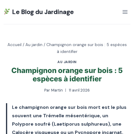
Aller
Le Blog du Jardinage
au
contenu
Accueil
/
Au jardin
/
Champignon orange sur bois : 5 espèces
à identifier
AU JARDIN
Champignon orange sur bois : 5
espèces à identifier
Par
Martin
11 avril 2026
Le champignon orange sur bois mort est le plus
souvent une Trémelle mésentérique, un
Polypore soufré (Laetiporus sulphureus), une
Calocère visqueuse ou un Pycnopore incarnat.