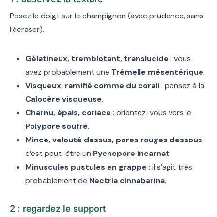
Posez le doigt sur le champignon (avec prudence, sans
l’écraser).
Gélatineux, tremblotant, translucide
: vous
avez probablement une
Trémelle mésentérique
.
Visqueux, ramifié comme du corail
: pensez à la
Calocère visqueuse
.
Charnu, épais, coriace
: orientez-vous vers le
Polypore soufré
.
Mince, velouté dessus, pores rouges dessous
:
c’est peut-être un
Pycnopore incarnat
.
Minuscules pustules en grappe
: il s’agit très
probablement de
Nectria cinnabarina
.
2 : regardez le support