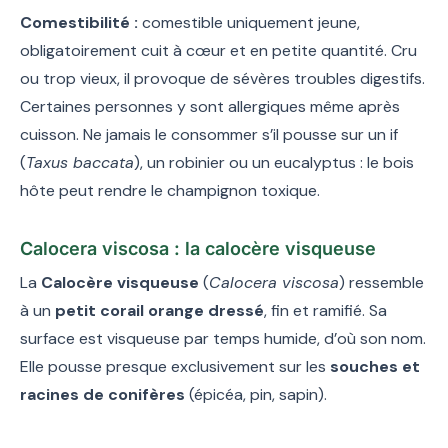
Comestibilité :
comestible uniquement jeune,
obligatoirement cuit à cœur et en petite quantité. Cru
ou trop vieux, il provoque de sévères troubles digestifs.
Certaines personnes y sont allergiques même après
cuisson. Ne jamais le consommer s’il pousse sur un if
(
Taxus baccata
), un robinier ou un eucalyptus : le bois
hôte peut rendre le champignon toxique.
Calocera viscosa : la calocère visqueuse
La
Calocère visqueuse
(
Calocera viscosa
) ressemble
à un
petit corail orange dressé
, fin et ramifié. Sa
surface est visqueuse par temps humide, d’où son nom.
Elle pousse presque exclusivement sur les
souches et
racines de conifères
(épicéa, pin, sapin).