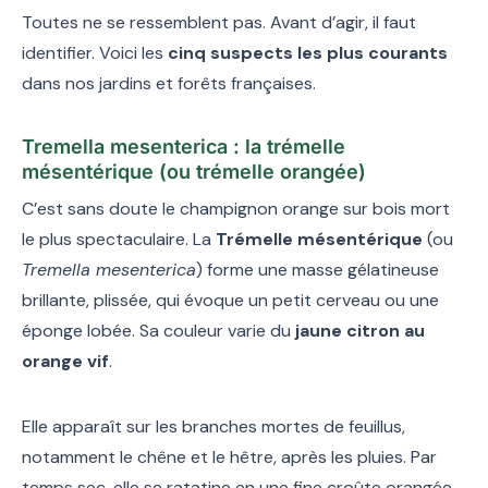
Toutes ne se ressemblent pas. Avant d’agir, il faut
identifier. Voici les
cinq suspects les plus courants
dans nos jardins et forêts françaises.
Tremella mesenterica : la trémelle
mésentérique (ou trémelle orangée)
C’est sans doute le champignon orange sur bois mort
le plus spectaculaire. La
Trémelle mésentérique
(ou
Tremella mesenterica
) forme une masse gélatineuse
brillante, plissée, qui évoque un petit cerveau ou une
éponge lobée. Sa couleur varie du
jaune citron au
orange vif
.
Elle apparaît sur les branches mortes de feuillus,
notamment le chêne et le hêtre, après les pluies. Par
temps sec, elle se ratatine en une fine croûte orangée