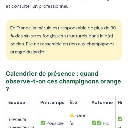
et consulter un professionnel.
En France, la mérule est responsable de plus de 80
% des sinistres fongiques structurels dans le bâti
ancien. Elle ne ressemble en rien aux champignons
orange du jardin.
Calendrier de présence : quand
observe-t-on ces champignons orange
?
Espèce
Printemps
Été
Automne
Hive
Rare
Tremella
Possible
(si
Pic
mesenterica
Fréq