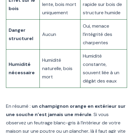
Effet sur le
lente, bois mort
rapide sur bois de
bois
uniquement
structure humide
Oui, menace
Danger
Aucun
l’intégrité des
structurel
charpentes
Humidité
Humidité
Humidité
constante,
naturelle, bois
nécessaire
souvent liée à un
mort
dégât des eaux
En résumé :
un champignon orange en extérieur sur
une souche n’est jamais une mérule
. Si vous
observez un feutrage blanc-gris à l’intérieur de votre
maison sur une poutre ou un plancher, là il faut agir vite