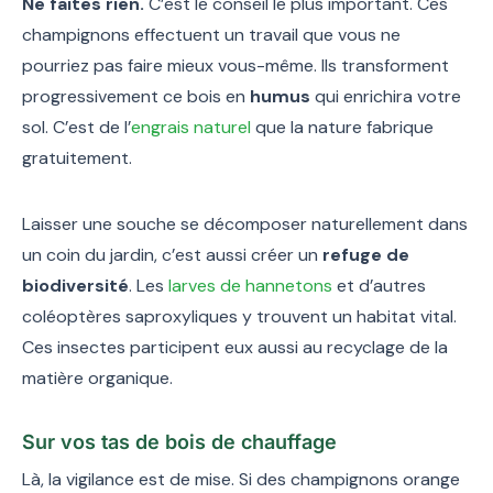
Ne faites rien.
C’est le conseil le plus important. Ces
champignons effectuent un travail que vous ne
pourriez pas faire mieux vous-même. Ils transforment
progressivement ce bois en
humus
qui enrichira votre
sol. C’est de l’
engrais naturel
que la nature fabrique
gratuitement.
Laisser une souche se décomposer naturellement dans
un coin du jardin, c’est aussi créer un
refuge de
biodiversité
. Les
larves de hannetons
et d’autres
coléoptères saproxyliques y trouvent un habitat vital.
Ces insectes participent eux aussi au recyclage de la
matière organique.
Sur vos tas de bois de chauffage
Là, la vigilance est de mise. Si des champignons orange