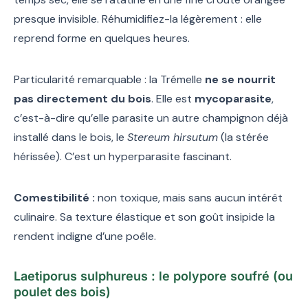
presque invisible. Réhumidifiez-la légèrement : elle
reprend forme en quelques heures.
Particularité remarquable : la Trémelle
ne se nourrit
pas directement du bois
. Elle est
mycoparasite
,
c’est-à-dire qu’elle parasite un autre champignon déjà
installé dans le bois, le
Stereum hirsutum
(la stérée
hérissée). C’est un hyperparasite fascinant.
Comestibilité :
non toxique, mais sans aucun intérêt
culinaire. Sa texture élastique et son goût insipide la
rendent indigne d’une poêle.
Laetiporus sulphureus : le polypore soufré (ou
poulet des bois)