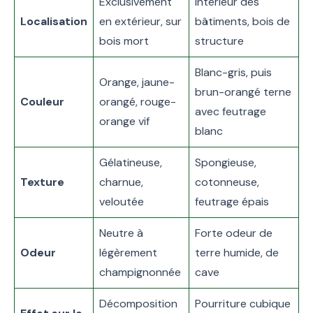
Exclusivement
Intérieur des
Localisation
en extérieur, sur
bâtiments, bois de
bois mort
structure
Blanc-gris, puis
Orange, jaune-
brun-orangé terne
Couleur
orangé, rouge-
avec feutrage
orange vif
blanc
Gélatineuse,
Spongieuse,
Texture
charnue,
cotonneuse,
veloutée
feutrage épais
Neutre à
Forte odeur de
Odeur
légèrement
terre humide, de
champignonnée
cave
Décomposition
Pourriture cubique