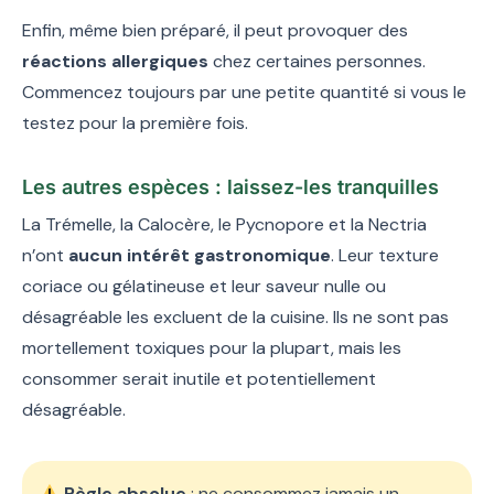
Enfin, même bien préparé, il peut provoquer des
réactions allergiques
chez certaines personnes.
Commencez toujours par une petite quantité si vous le
testez pour la première fois.
Les autres espèces : laissez-les tranquilles
La Trémelle, la Calocère, le Pycnopore et la Nectria
n’ont
aucun intérêt gastronomique
. Leur texture
coriace ou gélatineuse et leur saveur nulle ou
désagréable les excluent de la cuisine. Ils ne sont pas
mortellement toxiques pour la plupart, mais les
consommer serait inutile et potentiellement
désagréable.
Règle absolue
: ne consommez jamais un