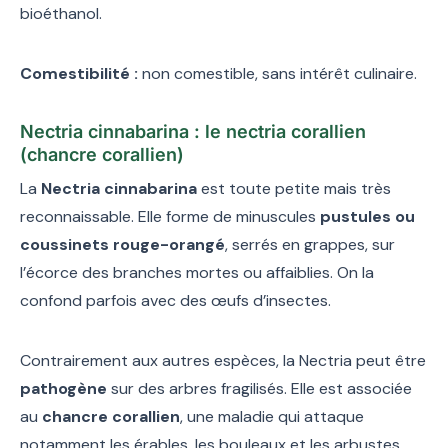
bioéthanol.
Comestibilité :
non comestible, sans intérêt culinaire.
Nectria cinnabarina : le nectria corallien
(chancre corallien)
La
Nectria cinnabarina
est toute petite mais très
reconnaissable. Elle forme de minuscules
pustules ou
coussinets rouge-orangé
, serrés en grappes, sur
l’écorce des branches mortes ou affaiblies. On la
confond parfois avec des œufs d’insectes.
Contrairement aux autres espèces, la Nectria peut être
pathogène
sur des arbres fragilisés. Elle est associée
au
chancre corallien
, une maladie qui attaque
notamment les érables, les bouleaux et les arbustes