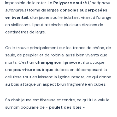
Impossible de le rater. Le
Polypore soufré
(
Laetiporus
sulphureus
) forme de larges
consoles superposées
en éventail
, d’un jaune soufre éclatant virant à l’orange
en vieillissant. Il peut atteindre plusieurs dizaines de
centimètres de large.
On le trouve principalement sur les troncs de chêne, de
saule, de peuplier et de robinia, aussi bien vivants que
morts. C’est un
champignon lignivore
: il provoque
une
pourriture cubique
du bois en décomposant la
cellulose tout en laissant la lignine intacte, ce qui donne
au bois attaqué un aspect brun fragmenté en cubes.
Sa chair jeune est fibreuse et tendre, ce qui lui a valu le
surnom populaire de
« poulet des bois »
.