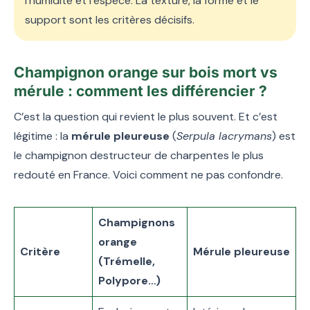
l’humidité et l’espèce. La texture, la forme et le
support sont les critères décisifs.
Champignon orange sur bois mort vs
mérule : comment les différencier ?
C’est la question qui revient le plus souvent. Et c’est
légitime : la
mérule pleureuse
(
Serpula lacrymans
) est
le champignon destructeur de charpentes le plus
redouté en France. Voici comment ne pas confondre.
Champignons
orange
Critère
Mérule pleureuse
(Trémelle,
Polypore…)