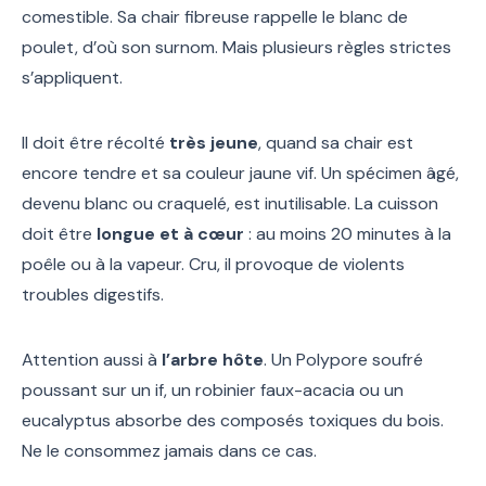
comestible. Sa chair fibreuse rappelle le blanc de
poulet, d’où son surnom. Mais plusieurs règles strictes
s’appliquent.
Il doit être récolté
très jeune
, quand sa chair est
encore tendre et sa couleur jaune vif. Un spécimen âgé,
devenu blanc ou craquelé, est inutilisable. La cuisson
doit être
longue et à cœur
: au moins 20 minutes à la
poêle ou à la vapeur. Cru, il provoque de violents
troubles digestifs.
Attention aussi à
l’arbre hôte
. Un Polypore soufré
poussant sur un if, un robinier faux-acacia ou un
eucalyptus absorbe des composés toxiques du bois.
Ne le consommez jamais dans ce cas.