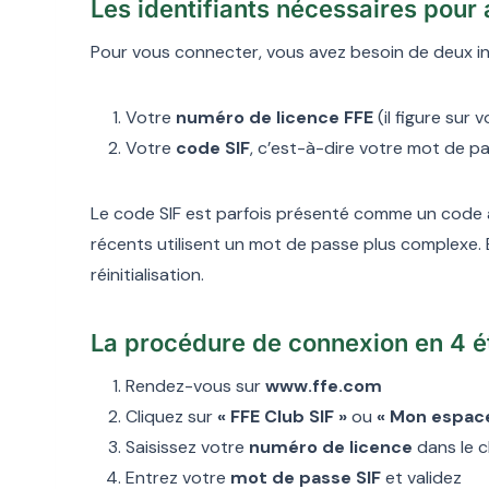
Les identifiants nécessaires pour
Pour vous connecter, vous avez besoin de deux in
Votre
numéro de licence FFE
(il figure sur
Votre
code SIF
, c’est-à-dire votre mot de pa
Le code SIF est parfois présenté comme un code à
récents utilisent un mot de passe plus complexe.
réinitialisation.
La procédure de connexion en 4 
Rendez-vous sur
www.ffe.com
Cliquez sur
« FFE Club SIF »
ou
« Mon espac
Saisissez votre
numéro de licence
dans le c
Entrez votre
mot de passe SIF
et validez