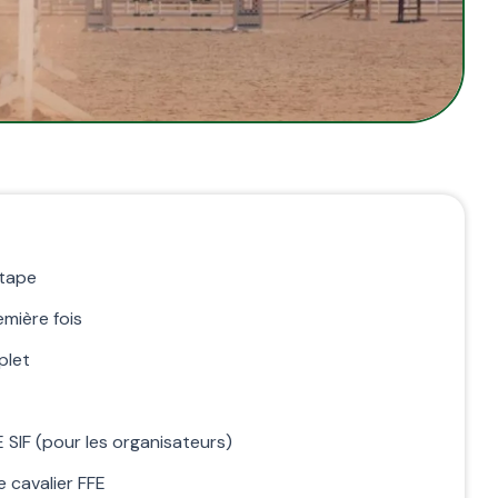
étape
mière fois
plet
 SIF (pour les organisateurs)
 cavalier FFE