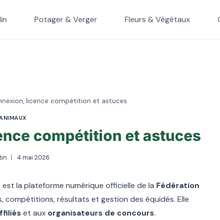
in
Potager & Verger
Fleurs & Végétaux
onnexion, licence compétition et astuces
ANIMAUX
cence compétition et astuces
tin
4 mai 2026
)
est la plateforme numérique officielle de la
Fédération
es, compétitions, résultats et gestion des équidés. Elle
filiés
et aux
organisateurs de concours
.