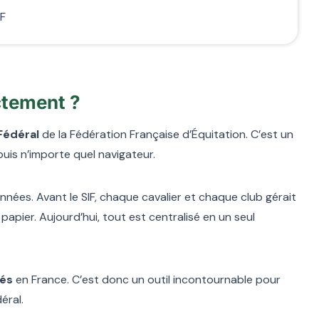
IF
ctement ?
Fédéral
de la Fédération Française d’Équitation. C’est un
puis n’importe quel navigateur.
onnées. Avant le SIF, chaque cavalier et chaque club gérait
apier. Aujourd’hui, tout est centralisé en un seul
iés
en France. C’est donc un outil incontournable pour
éral.