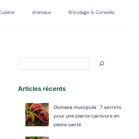
Cuisine
Animaux
Bricolage & Conseils
Rechercher
Articles récents
Dionaea muscipula : 7 secrets
pour une plante carnivore en
pleine santé