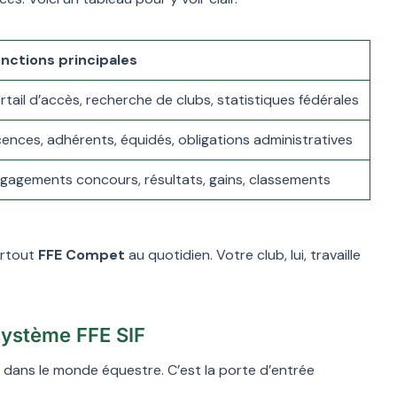
nctions principales
rtail d’accès, recherche de clubs, statistiques fédérales
cences, adhérents, équidés, obligations administratives
gagements concours, résultats, gains, classements
surtout
FFE Compet
au quotidien. Votre club, lui, travaille
système FFE SIF
 dans le monde équestre. C’est la porte d’entrée