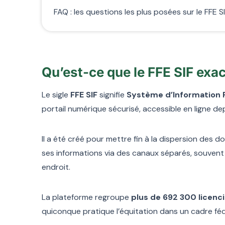
FAQ : les questions les plus posées sur le FFE S
Qu’est-ce que le FFE SIF exa
Le sigle
FFE SIF
signifie
Système d’Information 
portail numérique sécurisé, accessible en ligne de
Il a été créé pour mettre fin à la dispersion des d
ses informations via des canaux séparés, souvent p
endroit.
La plateforme regroupe
plus de 692 300 licenc
quiconque pratique l’équitation dans un cadre féd