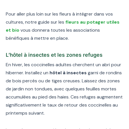
Pour aller plus loin sur les fleurs à intégrer dans vos
cultures, notre guide sur les
fleurs au potager utiles
et bio
vous donnera toutes les associations
bénéfiques à mettre en place.
L’hôtel à insectes et les zones refuges
En hiver, les coccinelles adultes cherchent un abri pour
hiberner. Installez un
hôtel à insectes
garni de rondins
de bois percés ou de tiges creuses. Laissez des zones
de jardin non tondues, avec quelques feuilles mortes
accumulées au pied des haies. Ces refuges augmentent
significativement le taux de retour des coccinelles au
printemps suivant.