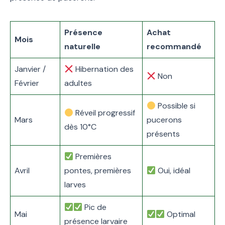
Présence
Achat
Mois
naturelle
recommandé
Janvier /
Hibernation des
Non
Février
adultes
Possible si
Réveil progressif
Mars
pucerons
dès 10°C
présents
Premières
Avril
pontes, premières
Oui, idéal
larves
Pic de
Mai
Optimal
présence larvaire