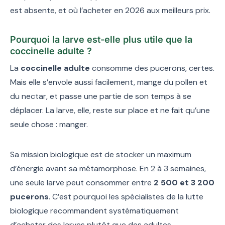
est absente, et où l’acheter en 2026 aux meilleurs prix.
Pourquoi la larve est-elle plus utile que la
coccinelle adulte ?
La
coccinelle adulte
consomme des pucerons, certes.
Mais elle s’envole aussi facilement, mange du pollen et
du nectar, et passe une partie de son temps à se
déplacer. La larve, elle, reste sur place et ne fait qu’une
seule chose : manger.
Sa mission biologique est de stocker un maximum
d’énergie avant sa métamorphose. En 2 à 3 semaines,
une seule larve peut consommer entre
2 500 et 3 200
pucerons
. C’est pourquoi les spécialistes de la lutte
biologique recommandent systématiquement
d’acheter des larves plutôt que des adultes.