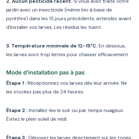
2. Aucun pesticide récent.
Si vous avez traité votre
jardin avec un insecticide (même bio à base de
pyrèthre) dans les 15 jours précédents, attendez avant
d’installer vos larves. Les résidus les tuent.
3. Température minimale de 12-15°C.
En dessous,
les larves sont trop lentes pour chasser efficacement.
Mode d’installation pas à pas
Étape 1 :
Réceptionnez vos larves dès leur arrivée. Ne
les stockez pas plus de 24 heures.
Étape 2 :
Installez-les le soir ou par temps nuageux.
Évitez le plein soleil de midi.
Étape 3 :
Déposez les larves directement sur les zones