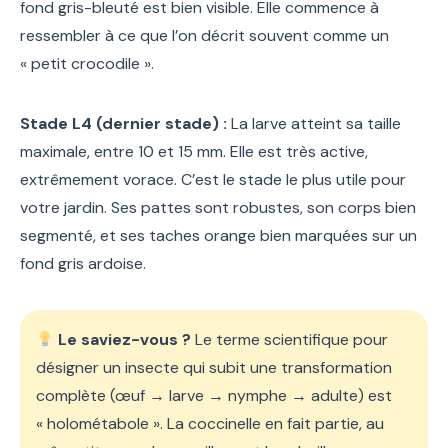
fond gris-bleuté est bien visible. Elle commence à
ressembler à ce que l’on décrit souvent comme un
« petit crocodile ».
Stade L4 (dernier stade) :
La larve atteint sa taille
maximale, entre 10 et 15 mm. Elle est très active,
extrêmement vorace. C’est le stade le plus utile pour
votre jardin. Ses pattes sont robustes, son corps bien
segmenté, et ses taches orange bien marquées sur un
fond gris ardoise.
Le saviez-vous ?
Le terme scientifique pour
désigner un insecte qui subit une transformation
complète (œuf → larve → nymphe → adulte) est
« holométabole ». La coccinelle en fait partie, au