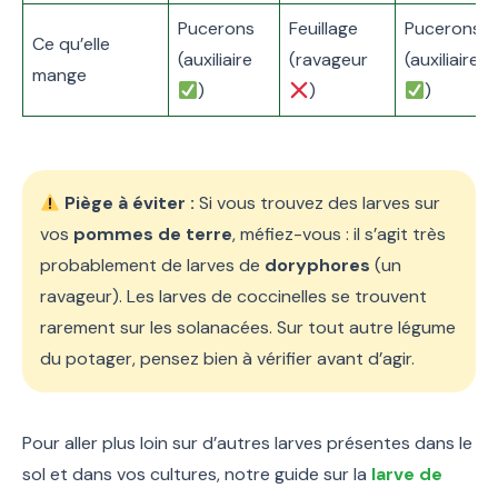
Pucerons
Feuillage
Pucerons
Ce qu’elle
(auxiliaire
(ravageur
(auxiliaire
mange
)
)
)
Piège à éviter :
Si vous trouvez des larves sur
vos
pommes de terre
, méfiez-vous : il s’agit très
probablement de larves de
doryphores
(un
ravageur). Les larves de coccinelles se trouvent
rarement sur les solanacées. Sur tout autre légume
du potager, pensez bien à vérifier avant d’agir.
Pour aller plus loin sur d’autres larves présentes dans le
sol et dans vos cultures, notre guide sur la
larve de