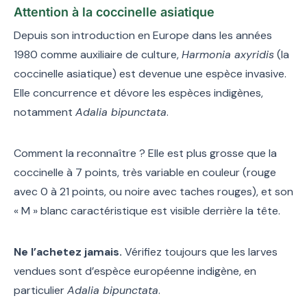
Attention à la coccinelle asiatique
Depuis son introduction en Europe dans les années
1980 comme auxiliaire de culture,
Harmonia axyridis
(la
coccinelle asiatique) est devenue une espèce invasive.
Elle concurrence et dévore les espèces indigènes,
notamment
Adalia bipunctata
.
Comment la reconnaître ? Elle est plus grosse que la
coccinelle à 7 points, très variable en couleur (rouge
avec 0 à 21 points, ou noire avec taches rouges), et son
« M » blanc caractéristique est visible derrière la tête.
Ne l’achetez jamais.
Vérifiez toujours que les larves
vendues sont d’espèce européenne indigène, en
particulier
Adalia bipunctata
.