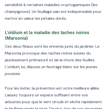
sensibilité à certaines maladies cryptogamiques (les
champignons). Un feuillage sain est indispensable pour
mettre en valeur les pétales dorés.
L’oïdium et la maladie des taches noires
(Marsonia)
Ces deux fléaux sont les ennemis jurés du jardinier. Le
Marsonia provoque des taches noires suivies du
jaunissement prématuré et de la chute des feuilles.
L’oïdium, lui, dépose un feutrage blanc sur les jeunes
pousses.
Pour les éviter, la prévention est votre meilleure alliée.
Laissez toujours un espace suffisant entre vos
arbustes pour que le vent circule et sèche rapidement
le feuillage après la pluie. De plus, lors de vos arrosages,