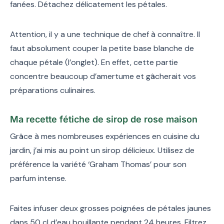
fanées. Détachez délicatement les pétales.
Attention, il y a une technique de chef à connaître. Il
faut absolument couper la petite base blanche de
chaque pétale (l’onglet). En effet, cette partie
concentre beaucoup d’amertume et gâcherait vos
préparations culinaires.
Ma recette fétiche de sirop de rose maison
Grâce à mes nombreuses expériences en cuisine du
jardin, j’ai mis au point un sirop délicieux. Utilisez de
préférence la variété ‘Graham Thomas’ pour son
parfum intense.
Faites infuser deux grosses poignées de pétales jaunes
dans 50 cl d’eau bouillante pendant 24 heures. Filtrez