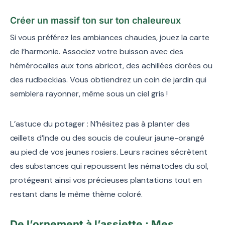
Créer un massif ton sur ton chaleureux
Si vous préférez les ambiances chaudes, jouez la carte
de l’harmonie. Associez votre buisson avec des
hémérocalles aux tons abricot, des achillées dorées ou
des rudbeckias. Vous obtiendrez un coin de jardin qui
semblera rayonner, même sous un ciel gris !
L’astuce du potager : N’hésitez pas à planter des
œillets d’Inde ou des soucis de couleur jaune-orangé
au pied de vos jeunes rosiers. Leurs racines sécrètent
des substances qui repoussent les nématodes du sol,
protégeant ainsi vos précieuses plantations tout en
restant dans le même thème coloré.
De l’ornement à l’assiette : Mes