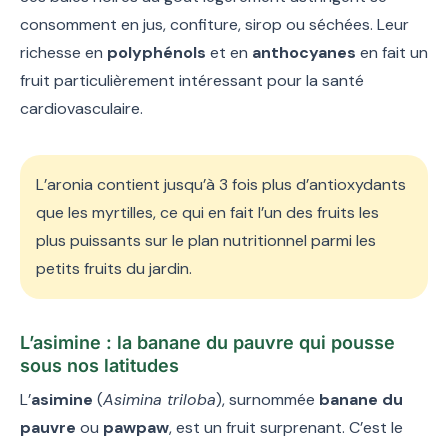
consomment en jus, confiture, sirop ou séchées. Leur
richesse en
polyphénols
et en
anthocyanes
en fait un
fruit particulièrement intéressant pour la santé
cardiovasculaire.
L’aronia contient jusqu’à 3 fois plus d’antioxydants
que les myrtilles, ce qui en fait l’un des fruits les
plus puissants sur le plan nutritionnel parmi les
petits fruits du jardin.
L’asimine : la banane du pauvre qui pousse
sous nos latitudes
L’
asimine
(
Asimina triloba
), surnommée
banane du
pauvre
ou
pawpaw
, est un fruit surprenant. C’est le