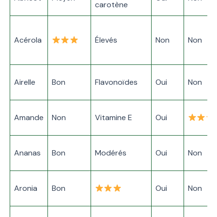
carotène
Acérola
Élevés
Non
Non
Airelle
Bon
Flavonoïdes
Oui
Non
Amande
Non
Vitamine E
Oui
Ananas
Bon
Modérés
Oui
Non
Aronia
Bon
Oui
Non