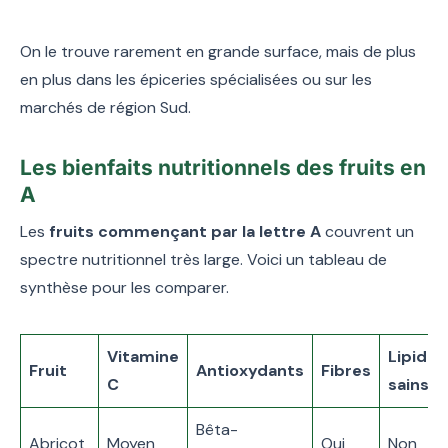
On le trouve rarement en grande surface, mais de plus
en plus dans les épiceries spécialisées ou sur les
marchés de région Sud.
Les bienfaits nutritionnels des fruits en
A
Les
fruits commençant par la lettre A
couvrent un
spectre nutritionnel très large. Voici un tableau de
synthèse pour les comparer.
Vitamine
Lipides
Fruit
Antioxydants
Fibres
C
sains
Bêta-
Abricot
Moyen
Oui
Non