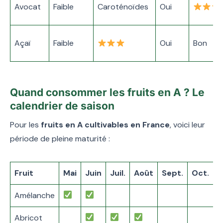
Avocat
Faible
Caroténoïdes
Oui
Açaï
Faible
Oui
Bon
Quand consommer les fruits en A ? Le
calendrier de saison
Pour les
fruits en A cultivables en France
, voici leur
période de pleine maturité :
Fruit
Mai
Juin
Juil.
Août
Sept.
Oct.
N
Amélanche
Abricot