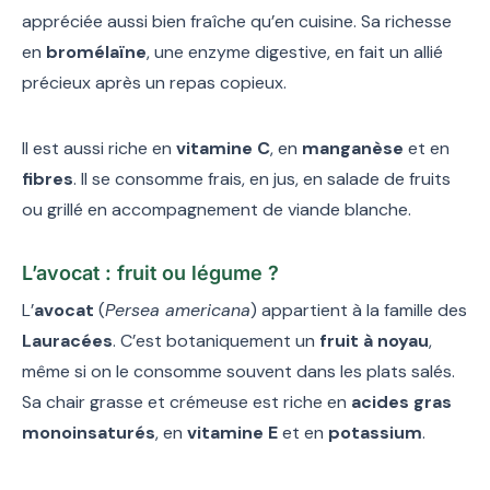
appréciée aussi bien fraîche qu’en cuisine. Sa richesse
en
bromélaïne
, une enzyme digestive, en fait un allié
précieux après un repas copieux.
Il est aussi riche en
vitamine C
, en
manganèse
et en
fibres
. Il se consomme frais, en jus, en salade de fruits
ou grillé en accompagnement de viande blanche.
L’avocat : fruit ou légume ?
L’
avocat
(
Persea americana
) appartient à la famille des
Lauracées
. C’est botaniquement un
fruit à noyau
,
même si on le consomme souvent dans les plats salés.
Sa chair grasse et crémeuse est riche en
acides gras
monoinsaturés
, en
vitamine E
et en
potassium
.