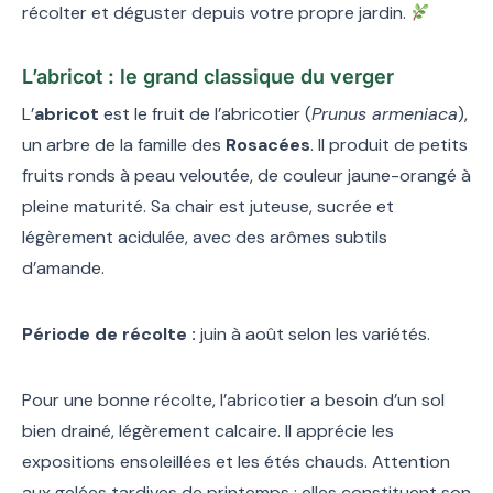
récolter et déguster depuis votre propre jardin.
L’abricot : le grand classique du verger
L’
abricot
est le fruit de l’abricotier (
Prunus armeniaca
),
un arbre de la famille des
Rosacées
. Il produit de petits
fruits ronds à peau veloutée, de couleur jaune-orangé à
pleine maturité. Sa chair est juteuse, sucrée et
légèrement acidulée, avec des arômes subtils
d’amande.
Période de récolte :
juin à août selon les variétés.
Pour une bonne récolte, l’abricotier a besoin d’un sol
bien drainé, légèrement calcaire. Il apprécie les
expositions ensoleillées et les étés chauds. Attention
aux gelées tardives de printemps : elles constituent son