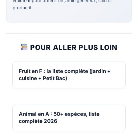
vraiment pour obtenir un jardin généreux, sain et
productif.
POUR ALLER PLUS LOIN
Fruit en F : la liste complète (jardin +
cuisine + Petit Bac)
Animal en A : 50+ espèces, liste
complète 2026