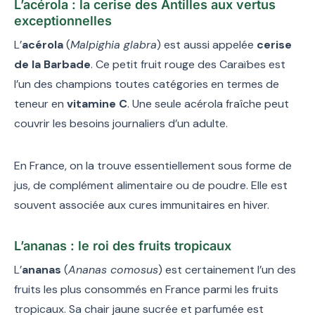
L’acérola : la cerise des Antilles aux vertus
exceptionnelles
L’
acérola
(
Malpighia glabra
) est aussi appelée
cerise
de la Barbade
. Ce petit fruit rouge des Caraïbes est
l’un des champions toutes catégories en termes de
teneur en
vitamine C
. Une seule acérola fraîche peut
couvrir les besoins journaliers d’un adulte.
En France, on la trouve essentiellement sous forme de
jus, de complément alimentaire ou de poudre. Elle est
souvent associée aux cures immunitaires en hiver.
L’ananas : le roi des fruits tropicaux
L’
ananas
(
Ananas comosus
) est certainement l’un des
fruits les plus consommés en France parmi les fruits
tropicaux. Sa chair jaune sucrée et parfumée est