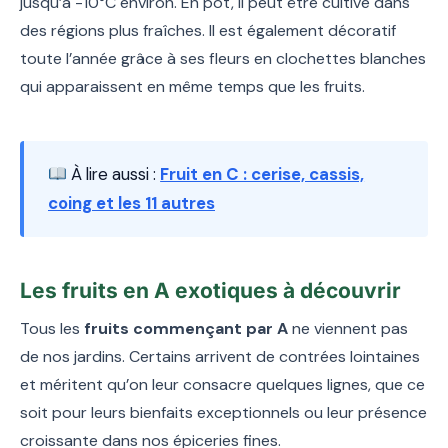
jusqu’à -10°C environ. En pot, il peut être cultivé dans
des régions plus fraîches. Il est également décoratif
toute l’année grâce à ses fleurs en clochettes blanches
qui apparaissent en même temps que les fruits.
À lire aussi :
Fruit en C : cerise, cassis,
coing et les 11 autres
Les fruits en A exotiques à découvrir
Tous les
fruits commençant par A
ne viennent pas
de nos jardins. Certains arrivent de contrées lointaines
et méritent qu’on leur consacre quelques lignes, que ce
soit pour leurs bienfaits exceptionnels ou leur présence
croissante dans nos épiceries fines.