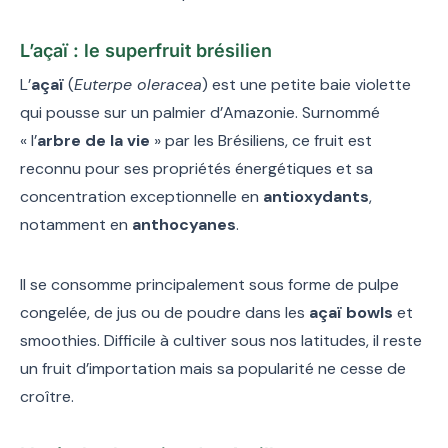
L’açaï : le superfruit brésilien
L’
açaï
(
Euterpe oleracea
) est une petite baie violette
qui pousse sur un palmier d’Amazonie. Surnommé
« l’
arbre de la vie
» par les Brésiliens, ce fruit est
reconnu pour ses propriétés énergétiques et sa
concentration exceptionnelle en
antioxydants
,
notamment en
anthocyanes
.
Il se consomme principalement sous forme de pulpe
congelée, de jus ou de poudre dans les
açaï bowls
et
smoothies. Difficile à cultiver sous nos latitudes, il reste
un fruit d’importation mais sa popularité ne cesse de
croître.