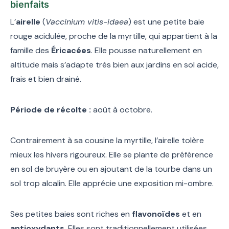
bienfaits
L’
airelle
(
Vaccinium vitis-idaea
) est une petite baie
rouge acidulée, proche de la myrtille, qui appartient à la
famille des
Éricacées
. Elle pousse naturellement en
altitude mais s’adapte très bien aux jardins en sol acide,
frais et bien drainé.
Période de récolte :
août à octobre.
Contrairement à sa cousine la myrtille, l’airelle tolère
mieux les hivers rigoureux. Elle se plante de préférence
en sol de bruyère ou en ajoutant de la tourbe dans un
sol trop alcalin. Elle apprécie une exposition mi-ombre.
Ses petites baies sont riches en
flavonoïdes
et en
antioxydants
. Elles sont traditionnellement utilisées