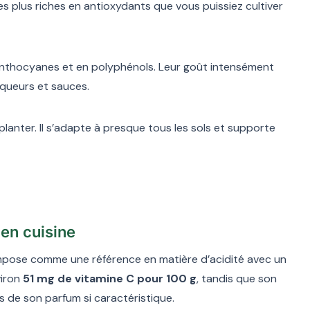
 les plus riches en antioxydants que vous puissiez cultiver
 anthocyanes et en polyphénols. Leur goût intensément
liqueurs et sauces.
 planter. Il s’adapte à presque tous les sols et supporte
 en cuisine
 s’impose comme une référence en matière d’acidité avec un
viron
51 mg de vitamine C pour 100 g
, tandis que son
s de son parfum si caractéristique.