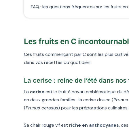
FAQ : les questions fréquentes sur les fruits en
Les fruits en C incontournab
Ces fruits commençant par C sont les plus cultiv
dans vos recettes du quotidien.
La cerise : reine de l’été dans nos
La
cerise
est le fruit à noyau emblématique du déb
en deux grandes familles : la cerise douce (
Prunus
(
Prunus cerasus
) pour les préparations culinaires.
Sa chair rouge vif est
riche en anthocyanes
, ce