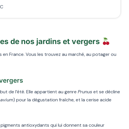
 C
les de nos jardins et vergers
és en France. Vous les trouvez au marché, au potager ou
 vergers
ut de l’été. Elle appartient au genre
Prunus
et se décline
 avium
) pour la dégustation fraîche, et la cerise acide
s pigments antioxydants qui lui donnent sa couleur