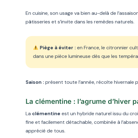
En cuisine, son usage va bien au-delà de l’assaison
pâtisseries et s’invite dans les remèdes naturels.
Piège à éviter :
en France, le citronnier cul
dans une pièce lumineuse dès que les tempér
Saison :
présent toute l’année, récolte hivernale 
La clémentine : l’agrume d’hiver 
La
clémentine
est un hybride naturel issu du cr
fine et facilement détachable, combinée à l’absenc
apprécié de tous.