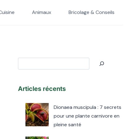
Cuisine
Animaux
Bricolage & Conseils
Rechercher
Articles récents
Dionaea muscipula : 7 secrets
pour une plante carnivore en
pleine santé