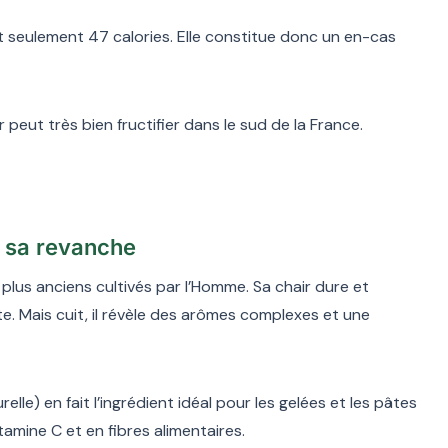
 seulement 47 calories. Elle constitue donc un en-cas
 peut très bien fructifier dans le sud de la France.
te sa revanche
es plus anciens cultivés par l’Homme. Sa chair dure et
e. Mais cuit, il révèle des arômes complexes et une
elle) en fait l’ingrédient idéal pour les gelées et les pâtes
tamine C et en fibres alimentaires.