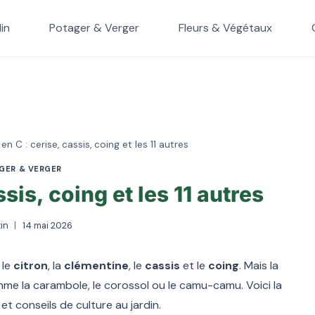
in
Potager & Verger
Fleurs & Végétaux
 en C : cerise, cassis, coing et les 11 autres
GER & VERGER
ssis, coing et les 11 autres
in
14 mai 2026
, le
citron
, la
clémentine
, le
cassis
et le
coing
. Mais la
me la carambole, le corossol ou le camu-camu. Voici la
et conseils de culture au jardin.