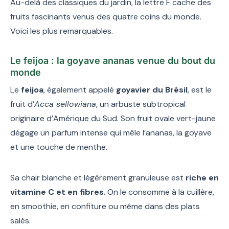
Au-delà des classiques du jardin, la lettre F cache des
fruits fascinants venus des quatre coins du monde.
Voici les plus remarquables.
Le feijoa : la goyave ananas venue du bout du
monde
Le
feijoa
, également appelé
goyavier du Brésil
, est le
fruit d’
Acca sellowiana
, un arbuste subtropical
originaire d’Amérique du Sud. Son fruit ovale vert-jaune
dégage un parfum intense qui mêle l’ananas, la goyave
et une touche de menthe.
Sa chair blanche et légèrement granuleuse est
riche en
vitamine C et en fibres
. On le consomme à la cuillère,
en smoothie, en confiture ou même dans des plats
salés.