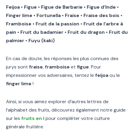
Feijoa • Figue • Figue de Barbarie • Figue d’Inde •
Finger lime • Fortunella • Fraise • Fraise des bois •
Framboise • Fruit de la passion • Fruit de l’arbre à
pain • Fruit du badamier • Fruit du dragon • Fruit du
palmier • Fuyu (kaki)
En cas de doute, les réponses les plus connues des
jurys sont
fraise
,
framboise
et
figue
. Pour
impressionner vos adversaires, tentez le
feijoa
ou le
finger lime
!
Ainsi, si vous aimez explorer d’autres lettres de
l’alphabet des fruits, découvrez également notre guide
sur les
fruits en I
pour compléter votre culture
générale fruitière.