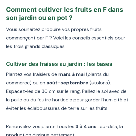
Comment cultiver les fruits en F dans
son jardin ou en pot ?
Vous souhaitez produire vos propres fruits
commençant par F ? Voici les conseils essentiels pour
les trois grands classiques.
Cultiver des fraises au jardin : les bases
Plantez vos fraisiers de
mars à mai
(plants du
commerce) ou en
août-septembre
(stolons).
Espacez-les de 30 cm sur le rang. Paillez le sol avec de
la paille ou du feutre horticole pour garder l’humidité et
éviter les éclaboussures de terre sur les fruits.
Renouvelez vos plants tous les
3 à 4 ans
: au-delà, la
production diminue nettement.