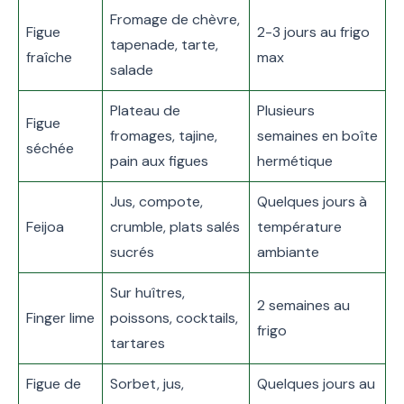
Fromage de chèvre,
Figue
2-3 jours au frigo
tapenade, tarte,
fraîche
max
salade
Plateau de
Plusieurs
Figue
fromages, tajine,
semaines en boîte
séchée
pain aux figues
hermétique
Jus, compote,
Quelques jours à
Feijoa
crumble, plats salés
température
sucrés
ambiante
Sur huîtres,
2 semaines au
Finger lime
poissons, cocktails,
frigo
tartares
Figue de
Sorbet, jus,
Quelques jours au