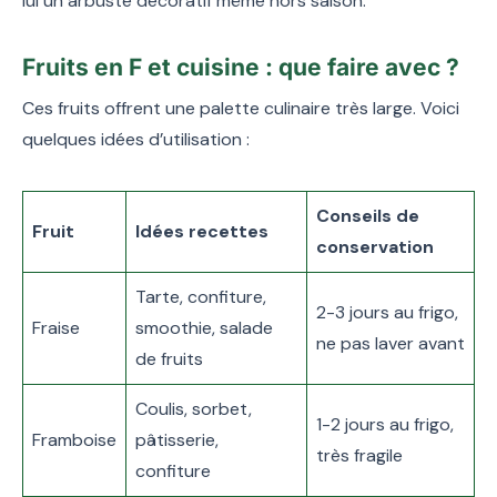
lui un arbuste décoratif même hors saison.
Fruits en F et cuisine : que faire avec ?
Ces fruits offrent une palette culinaire très large. Voici
quelques idées d’utilisation :
Conseils de
Fruit
Idées recettes
conservation
Tarte, confiture,
2-3 jours au frigo,
Fraise
smoothie, salade
ne pas laver avant
de fruits
Coulis, sorbet,
1-2 jours au frigo,
Framboise
pâtisserie,
très fragile
confiture