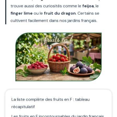
trouve aussi des curiosités comme le
feijoa
, le
finger lime
ou le
fruit du dragon
. Certains se
cultivent facilement dans nos jardins français.
La liste complète des fruits en F : tableau
récapitulatif
Les fruits en F incontournables du jardin français