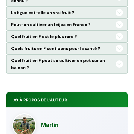
connu ?
La figue est-elle un vrai fruit ?
Peut-on cultiver un feijoa en France ?
Quel fruit en F est le plus rare ?
Quels fruits en F sont bons pour la santé ?
Quel fruit en F peut se cultiver en pot sur un
balcon ?
✍️ À PROPOS DE L'AUTEUR
Martin