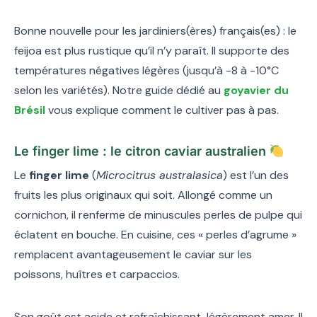
Bonne nouvelle pour les jardiniers(ères) français(es) : le
feijoa est plus rustique qu’il n’y paraît. Il supporte des
températures négatives légères (jusqu’à -8 à -10°C
selon les variétés). Notre guide dédié au
goyavier du
Brésil
vous explique comment le cultiver pas à pas.
Le finger lime : le citron caviar australien
Le
finger lime
(
Microcitrus australasica
) est l’un des
fruits les plus originaux qui soit. Allongé comme un
cornichon, il renferme de minuscules perles de pulpe qui
éclatent en bouche. En cuisine, ces « perles d’agrume »
remplacent avantageusement le caviar sur les
poissons, huîtres et carpaccios.
Son goût est acide et rafraîchissant, légèrement amer. Il