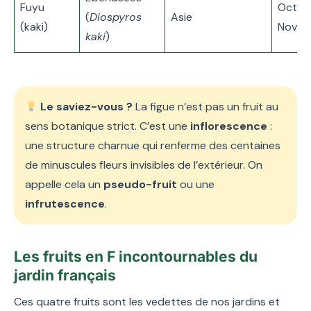
Fuyu
Octob
(
Diospyros
Asie
(kaki)
Novem
kaki
)
Le saviez-vous ?
La figue n’est pas un fruit au
sens botanique strict. C’est une
inflorescence
:
une structure charnue qui renferme des centaines
de minuscules fleurs invisibles de l’extérieur. On
appelle cela un
pseudo-fruit
ou une
infrutescence
.
Les fruits en F incontournables du
jardin français
Ces quatre fruits sont les vedettes de nos jardins et