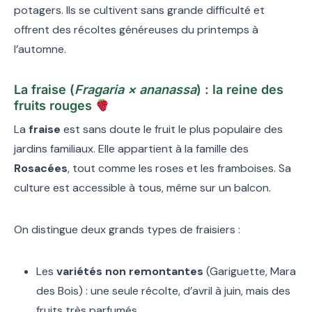
potagers. Ils se cultivent sans grande difficulté et
offrent des récoltes généreuses du printemps à
l’automne.
La fraise (
Fragaria × ananassa
) : la reine des
fruits rouges
La
fraise
est sans doute le fruit le plus populaire des
jardins familiaux. Elle appartient à la famille des
Rosacées
, tout comme les roses et les framboises. Sa
culture est accessible à tous, même sur un balcon.
On distingue deux grands types de fraisiers :
Les
variétés non remontantes
(Gariguette, Mara
des Bois) : une seule récolte, d’avril à juin, mais des
fruits très parfumés.